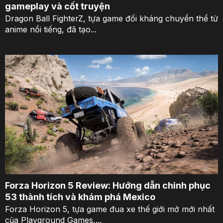
gameplay và cốt truyện
Dragon Ball FighterZ, tựa game đối kháng chuyển thể từ
anime nổi tiếng, đã tạo...
Forza Horizon 5 Review: Hướng dẫn chinh phục
53 thành tích và khám phá Mexico
Forza Horizon 5, tựa game đua xe thế giới mở mới nhất
của Playground Games,...