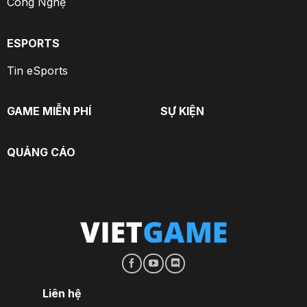
Công Nghệ
ESPORTS
Tin eSports
GAME MIỄN PHÍ
SỰ KIỆN
QUẢNG CÁO
Liên hệ