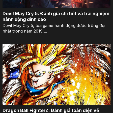
Devil May Cry 5: Đánh giá chi tiết và trải nghiệm
hành động đỉnh cao
Devil May Cry 5, tựa game hành động được trông đợi
nhất trong năm 2019,...
Dragon Ball FighterZ: Đánh giá toàn diện về