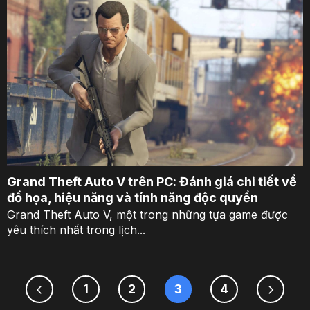
Grand Theft Auto V trên PC: Đánh giá chi tiết về
đồ họa, hiệu năng và tính năng độc quyền
Grand Theft Auto V, một trong những tựa game được
yêu thích nhất trong lịch...
1
2
3
4