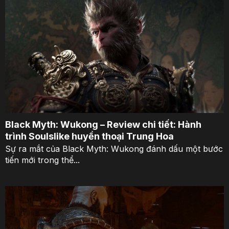
Black Myth: Wukong – Review chi tiết: Hành
trình Soulslike huyền thoại Trung Hoa
Sự ra mắt của Black Myth: Wukong đánh dấu một bước
tiến mới trong thể...