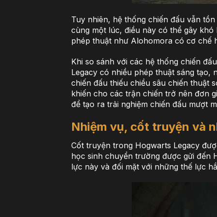
Tuy nhiên, hệ thống chiến đấu vẫn tồn t
cùng một lúc, điều này có thể gây khó
phép thuật như Alohomora có cơ chế ho
Khi so sánh với các hệ thống chiến đ
Legacy có nhiều phép thuật sáng tạo, 
chiến đấu thiếu chiều sâu chiến thuật 
khiến cho các trận chiến trở nên đơn 
để tạo ra trải nghiệm chiến đấu mượt m
Nhiệm vụ, cốt truyện và 
Cốt truyện trong Hogwarts Legacy được
học sinh chuyển trường được gửi đến H
lực này và đối mặt với những thế lực hắ