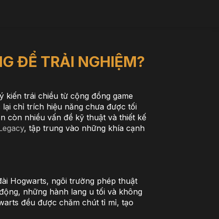
NG ĐỂ TRẢI NGHIỆM?
 kiến trái chiều từ cộng đồng game
lại chỉ trích hiệu năng chưa được tối
 còn nhiều vấn đề kỹ thuật và thiết kế
Legacy
, tập trung vào những khía cạnh
đài Hogwarts, ngôi trường phép thuật
 động, những hành lang u tối và không
gwarts đều được chăm chút tỉ mỉ, tạo