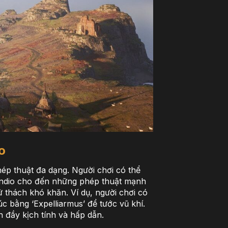
o
ép thuật đa dạng. Người chơi có thể
cendio cho đến những phép thuật mạnh
 thách khó khăn. Ví dụ, người chơi có
úc bằng ‘Expelliarmus’ để tước vũ khí.
n đầy kịch tính và hấp dẫn.