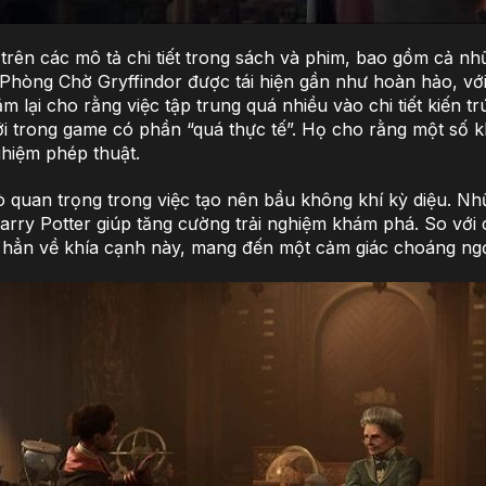
rên các mô tả chi tiết trong sách và phim, bao gồm cả nhữn
 Phòng Chờ Gryffindor được tái hiện gần như hoàn hảo, với 
lại cho rằng việc tập trung quá nhiều vào chi tiết kiến tr
ới trong game có phần “quá thực tế”. Họ cho rằng một số k
ghiệm phép thuật.
 quan trọng trong việc tạo nên bầu không khí kỳ diệu. N
rry Potter giúp tăng cường trải nghiệm khám phá. So với
 hẳn về khía cạnh này, mang đến một cảm giác choáng ngợ