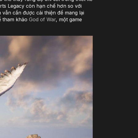
rts Legacy còn hạn chế hơn so với
 vẫn cần được cải thiện để mang lại
hể tham khảo
God of War
, một game