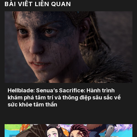
BÀI VIẾT LIÊN QUAN
Hellblade: Senua’s Sacrifice: Hành trình
khám phá tâm trí và thông điệp sâu sắc về
sức khỏe tâm thần