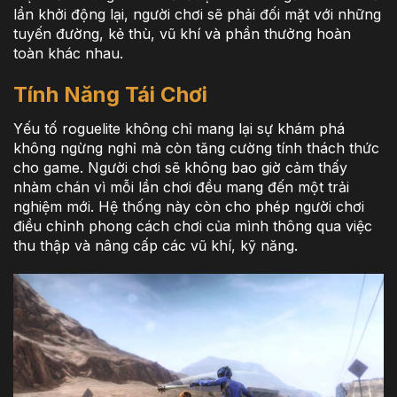
lần khởi động lại, người chơi sẽ phải đối mặt với những
tuyến đường, kẻ thù, vũ khí và phần thưởng hoàn
toàn khác nhau.
Tính Năng Tái Chơi
Yếu tố roguelite không chỉ mang lại sự khám phá
không ngừng nghỉ mà còn tăng cường tính thách thức
cho game. Người chơi sẽ không bao giờ cảm thấy
nhàm chán vì mỗi lần chơi đều mang đến một trải
nghiệm mới. Hệ thống này còn cho phép người chơi
điều chỉnh phong cách chơi của mình thông qua việc
thu thập và nâng cấp các vũ khí, kỹ năng.