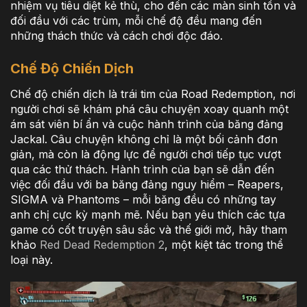
nhiệm vụ tiêu diệt kẻ thù, cho đến các màn sinh tồn và
đối đầu với các trùm, mỗi chế độ đều mang đến
những thách thức và cách chơi độc đáo.
Chế Độ Chiến Dịch
Chế độ chiến dịch là trái tim của Road Redemption, nơi
người chơi sẽ khám phá câu chuyện xoay quanh một
ám sát viên bí ẩn và cuộc hành trình của băng đảng
Jackal. Câu chuyện không chỉ là một bối cảnh đơn
giản, mà còn là động lực để người chơi tiếp tục vượt
qua các thử thách. Hành trình của bạn sẽ dẫn đến
việc đối đầu với ba băng đảng nguy hiểm – Reapers,
SIGMA và Phantoms – mỗi băng đều có những tay
anh chị cực kỳ mạnh mẽ. Nếu bạn yêu thích các tựa
game có cốt truyện sâu sắc và thế giới mở, hãy tham
khảo
Red Dead Redemption 2
, một kiệt tác trong thể
loại này.