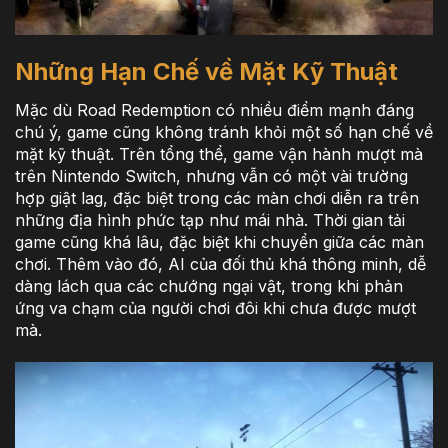
Những Hạn Chế về Mặt Kỹ Thuật
Mặc dù Road Redemption có nhiều điểm mạnh đáng
chú ý, game cũng không tránh khỏi một số hạn chế về
mặt kỹ thuật. Trên tổng thể, game vận hành mượt mà
trên Nintendo Switch, nhưng vẫn có một vài trường
hợp giật lag, đặc biệt trong các màn chơi diễn ra trên
những địa hình phức tạp như mái nhà. Thời gian tải
game cũng khá lâu, đặc biệt khi chuyển giữa các màn
chơi. Thêm vào đó, AI của đối thủ khá thông minh, dễ
dàng lách qua các chướng ngại vật, trong khi phản
ứng va chạm của người chơi đôi khi chưa được mượt
mà.