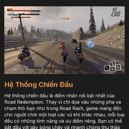
Hệ Thống Chiến Đấu
Hệ thống chiến đấu là điểm nhấn nổi bật nhất của
Road Redemption. Thay vì chỉ dựa vào những pha va
chạm thô bạo như trong Road Rash, game mang đến
cho người chơi một loạt các vũ khí khác nhau, mỗi loại
đều có những tính năng và ưu điểm riêng. Bạn có thể
bắt đầu với gậy bóng chày và nhanh chóng thu thập