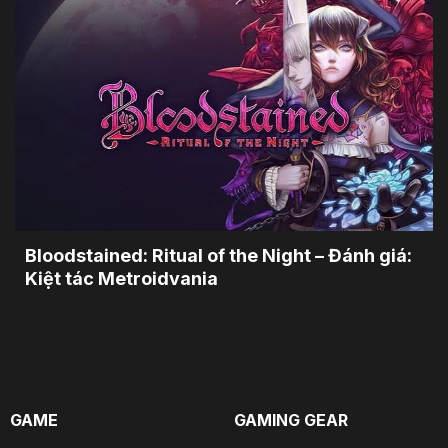
Bloodstained: Ritual of the Night – Đánh giá:
Kiệt tác Metroidvania
GAME
GAMING GEAR