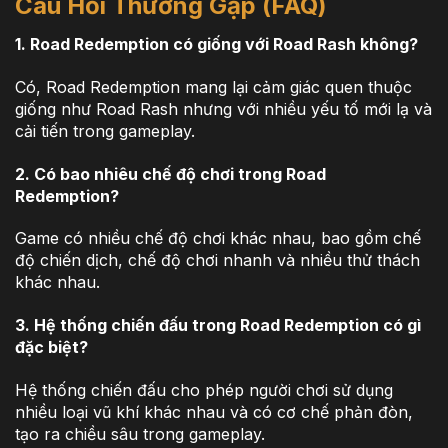
Câu Hỏi Thường Gặp (FAQ)
1. Road Redemption có giống với Road Rash không?
Có, Road Redemption mang lại cảm giác quen thuộc
giống như Road Rash nhưng với nhiều yếu tố mới lạ và
cải tiến trong gameplay.
2. Có bao nhiêu chế độ chơi trong Road
Redemption?
Game có nhiều chế độ chơi khác nhau, bao gồm chế
độ chiến dịch, chế độ chơi nhanh và nhiều thử thách
khác nhau.
3. Hệ thống chiến đấu trong Road Redemption có gì
đặc biệt?
Hệ thống chiến đấu cho phép người chơi sử dụng
nhiều loại vũ khí khác nhau và có cơ chế phản đòn,
tạo ra chiều sâu trong gameplay.