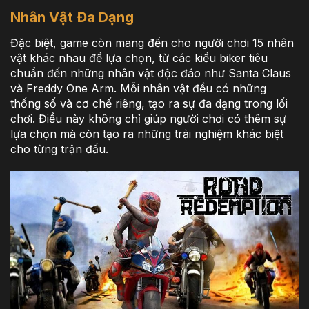
Nhân Vật Đa Dạng
Đặc biệt, game còn mang đến cho người chơi 15 nhân
vật khác nhau để lựa chọn, từ các kiểu biker tiêu
chuẩn đến những nhân vật độc đáo như Santa Claus
và Freddy One Arm. Mỗi nhân vật đều có những
thống số và cơ chế riêng, tạo ra sự đa dạng trong lối
chơi. Điều này không chỉ giúp người chơi có thêm sự
lựa chọn mà còn tạo ra những trải nghiệm khác biệt
cho từng trận đấu.