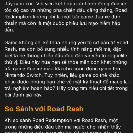
đầy cảm xúc. Với việc kết hợp giữa hành động đua xe
tốc độ cao và những pha chiến đấu căng thẳng, Road
Redemption không chỉ là một tựa game đua xe đơn
thuần mà còn là một cuộc phiêu lưu mạo hiểm hấp
dẫn.
Game không chỉ kế thừa những yếu tố cơ bản từ Road
Rash, mà còn bổ sung nhiều tính năng mới mẻ, đặc
biệt là hệ thống chiến đấu độc đáo và yếu tố roguelite
thú vị. Điều này hứa hẹn sẽ thỏa mãn cơn khát những
tựa game đua xe máu lửa cho cộng đồng game thủ
Nintendo Switch. Tuy nhiên, liệu game có thể khắc
phục được những hạn chế về mặt kỹ thuật để mang lại
trải nghiệm hoàn hảo? Hãy cùng tìm hiểu chi tiết trong
bài đánh giá này.
So Sánh với Road Rash
Khi so sánh Road Redemption với Road Rash, một
trong những điều đầu tiên mà người chơi nhận thấy